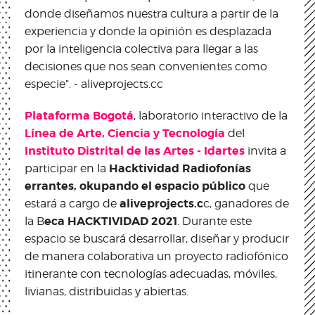
donde diseñamos nuestra cultura a partir de la
experiencia y donde la opinión es desplazada
por la inteligencia colectiva para llegar a las
decisiones que nos sean convenientes como
especie”. - aliveprojects.cc
Plataforma Bogotá
, laboratorio interactivo de la
Línea de Arte, Ciencia y Tecnología
del
Instituto Distrital de las Artes - Idartes
invita a
Hacktividad Radiofonías
participar en la
errantes, okupando el espacio público
que
aliveprojects.c
estará a cargo de
c, ganadores de
eca HACKTIVIDAD 2021
la B
. Durante este
espacio se buscará desarrollar, diseñar y producir
de manera colaborativa un proyecto radiofónico
itinerante con tecnologías adecuadas, móviles,
livianas, distribuidas y abiertas.