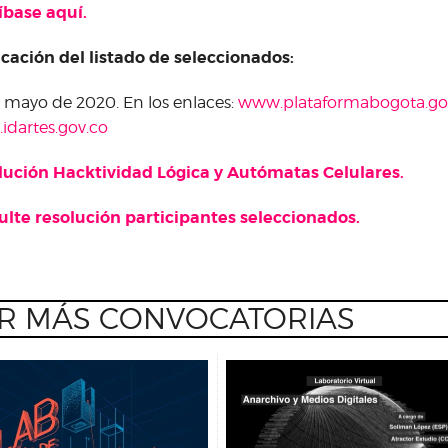
íbase aquí.
cación del listado de seleccionados:
 mayo de 2020. En los enlaces:
www.plataformabogota.go
dartes.gov.co
lución Hacktividad Lógica y Autómatas Celulares.
lte resolución participantes seleccionados.
R MÁS CONVOCATORIAS