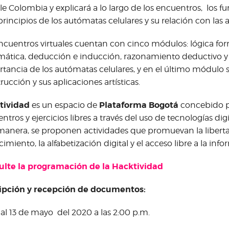
e Colombia y explicará a lo largo de los encuentros, los f
 principios de los autómatas celulares y su relación con las a
ncuentros virtuales cuentan con cinco módulos: lógica form
mática, deducción e inducción, razonamiento deductivo y l
tancia de los autómatas celulares, y en el último módulo 
rucción y sus aplicaciones artísticas.
tividad
Plataforma Bogotá
es un espacio de
concebido p
ntros y ejercicios libres a través del uso de tecnologías digi
manera, se proponen actividades que promuevan la liberta
imiento, la alfabetización digital y el acceso libre a la inf
ulte la programación de la Hacktividad
ripción y recepción de documentos:
 al 13 de mayo del 2020 a las 2:00 p.m.