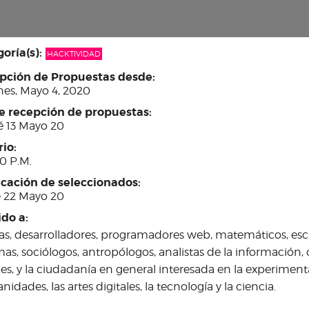
oría(s):
HACKTIVIDAD
pción de Propuestas desde:
nes, Mayo 4, 2020
re recepción de propuestas:
é 13 Mayo 20
rio:
0 P.M.
icación de seleccionados:
e 22 Mayo 20
ido a:
tas, desarrolladores, programadores web, matemáticos, escr
mas, sociólogos, antropólogos, analistas de la informació
les, y la ciudadanía en general interesada en la experiment
idades, las artes digitales, la tecnología y la ciencia.