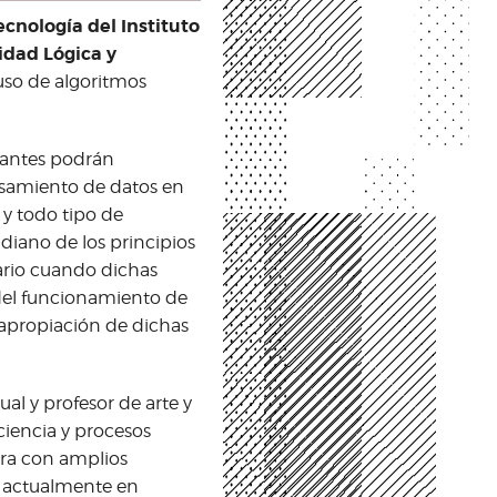
ecnología del Instituto
idad Lógica y
 uso de algoritmos
pantes podrán
esamiento de datos en
, y todo tipo de
diano de los principios
ario cuando dichas
del funcionamiento de
 apropiación de dichas
sual y profesor de arte y
ciencia y procesos
ra con amplios
a actualmente en