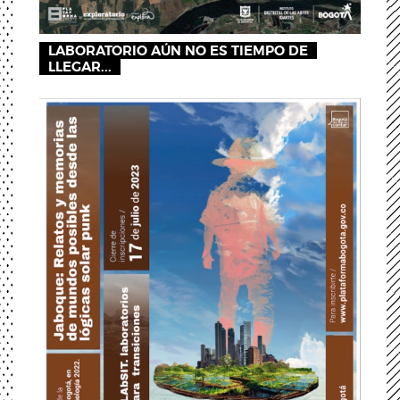
LABORATORIO AÚN NO ES TIEMPO DE
LLEGAR...