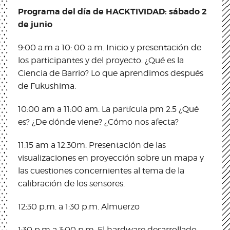
Programa del día de HACKTIVIDAD: sábado 2
de junio
9:00 a.m a 10: 00 a m. Inicio y presentación de
los participantes y del proyecto. ¿Qué es la
Ciencia de Barrio? Lo que aprendimos después
de Fukushima.
10:00 am a 11:00 am. La partícula pm 2.5 ¿Qué
es? ¿De dónde viene? ¿Cómo nos afecta?
11:15 am a 12:30m. Presentación de las
visualizaciones en proyección sobre un mapa y
las cuestiones concernientes al tema de la
calibración de los sensores.
12:30 p.m. a 1:30 p.m. Almuerzo
1:30 p.m a 3:00 p.m. El hardware desarrollado