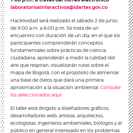
laboratoriosinteractivos@idartes.gov.co
Hacktividad será realizado el sábado 2 de junio,
de 9:00 a.m. a 6:00 p.m. Se trata de un
encuentro con duración de un día, en el que los
participantes comprenderán conceptos
fundamentales sobre prácticas de ciencia
ciudadana; aprenderán a medir la calidad del
aire que respiran, visualizarán rutas sobre el
mapa de Bogotá, con el propósito de alimentar
una base de datos que dará una primera
aproximación a la situación ambiental.
Consulte
los seleccionados aquí.
El taller está dirigido a diseñadores gráficos,
desarrolladores web, artistas, arquitectos,
ecologistas, ingenieros ambientales, biólogos y al
público en general interesado en los problemas