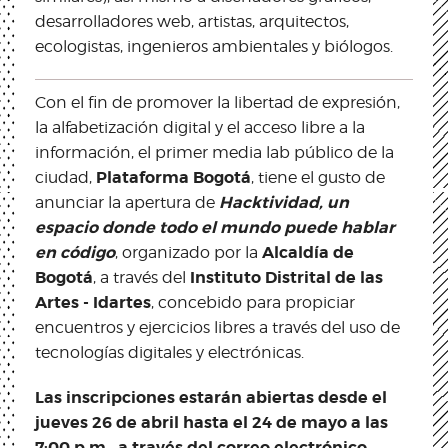
desarrolladores web, artistas, arquitectos,
ecologistas, ingenieros ambientales y biólogos.
Con el fin de promover la libertad de expresión,
la alfabetización digital y el acceso libre a la
información, el primer media lab público de la
Plataforma Bogotá
ciudad,
, tiene el gusto de
Hacktividad, un
anunciar la apertura de
espacio donde todo el mundo puede hablar
en código
Alcaldía de
, organizado por la
Bogotá
Instituto Distrital de las
, a través del
Artes - Idartes
, concebido para propiciar
encuentros y ejercicios libres a través del uso de
tecnologías digitales y electrónicas.
Las inscripciones estarán abiertas desde el
jueves 26 de abril hasta el 24 de mayo a las
7:00 p.m., a través del correo electrónico