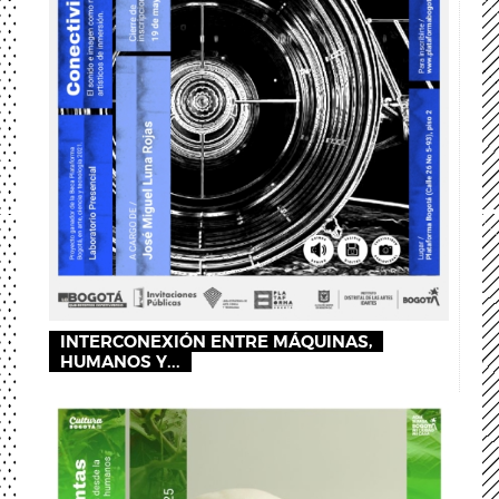
INTERCONEXIÓN ENTRE MÁQUINAS,
HUMANOS Y...