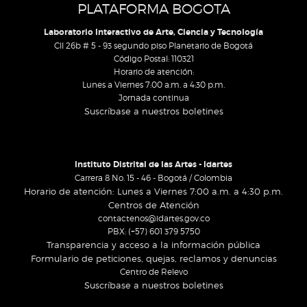
PLATAFORMA BOGOTA
Laboratorio Interactivo de Arte, Ciencia y Tecnología
Cll 26b # 5 - 93 segundo piso Planetario de Bogotá
Código Postal: 110321
Horario de atención:
Lunes a Viernes 7:00 a.m. a 4:30 p.m.
Jornada continua
Suscríbase a nuestros boletines
Instituto Distrital de las Artes - Idartes
Carrera 8 No. 15 - 46 - Bogotá / Colombia
Horario de atención: Lunes a Viernes 7:00 a.m. a 4:30 p.m.
Centros de Atención
contactenos@idartes.gov.co
PBX: (+57) 601 379 5750
Transparencia y acceso a la información pública
Formulario de peticiones, quejas, reclamos y denuncias
Centro de Relevo
Suscríbase a nuestros boletines