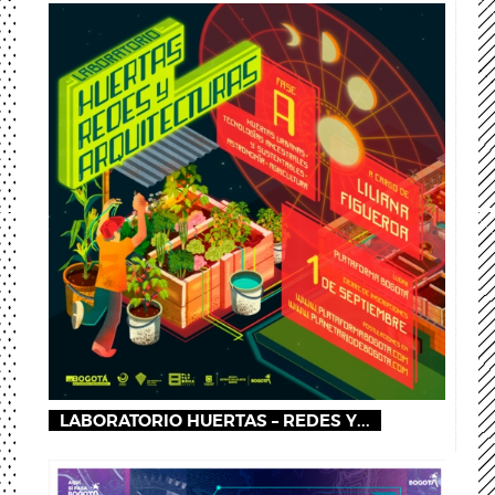
LABORATORIO HUERTAS – REDES Y...