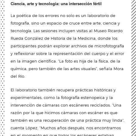
Ciencia, arte y tecnología: una intersección fértil
La poética de los errores no solo es un laboratorio de
fotografía, sino un espacio de cruce entre arte, ciencia y
tecnología. Las sesiones incluyen visitas al Museo Ricardo
Rueda González de Historia de la Medicina, donde los
participantes podrán explorar archivos de microfotografía
y reflexionar sobre la representación del cuerpo y el error
en la imagen científica. “La foto es hija de la física, de la
química, pero también de las artes visuales”, señala Mora
del Río.
El laboratorio también recupera prácticas históricas y
experimentales, como la fotografía estenopeica y la
intervención de cámaras con escáneres reciclados. “Una
razón por la que hicimos cámaras con escáner es que
también es una recuperación de una práctica muy linda”,
cuenta López. “Muchos años después, nos encontramos
en el momento en que todos los escáneres estaban