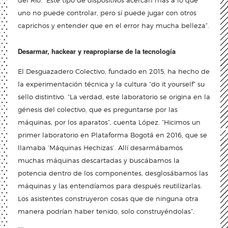
del Río. “Este tipo de dispositivos acercan más a lo que
uno no puede controlar, pero sí puede jugar con otros
caprichos y entender que en el error hay mucha belleza”.
Desarmar, hackear y reapropiarse de la tecnología
El Desguazadero Colectivo, fundado en 2015, ha hecho de
la experimentación técnica y la cultura “do it yourself” su
sello distintivo. “La verdad, este laboratorio se origina en la
génesis del colectivo, que es preguntarse por las
máquinas, por los aparatos”, cuenta López. “Hicimos un
primer laboratorio en Plataforma Bogotá en 2016, que se
llamaba ‘Máquinas Hechizas’. Allí desarmábamos
muchas máquinas descartadas y buscábamos la
potencia dentro de los componentes, desglosábamos las
máquinas y las entendíamos para después reutilizarlas.
Los asistentes construyeron cosas que de ninguna otra
manera podrían haber tenido, solo construyéndolas”.