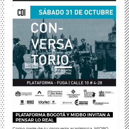
,
PLATAFORMA BOGOTÁ Y MIDBO INVITAN A
PENSAR LO REAL
Como parte de su propuesta académica, MIDBO