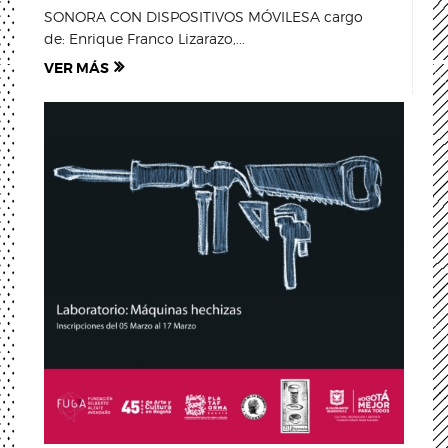
SONORA CON DISPOSITIVOS MÓVILESA cargo
de: Enrique Franco Lizarazo,...
VER MÁS