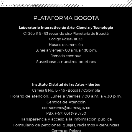
PLATAFORMA BOGOTA
Laboratorio Interactivo de Arte, Ciencia y Tecnología
Cll 26b # 5 - 93 segundo piso Planetario de Bogotá
Código Postal: 110321
Horario de atención:
Lunes a Viernes 7:00 a.m. a 4:30 p.m.
Jornada continua
Suscríbase a nuestros boletines
Instituto Distrital de las Artes - Idartes
Carrera 8 No. 15 - 46 - Bogotá / Colombia
Horario de atención: Lunes a Viernes 7:00 a.m. a 4:30 p.m.
Centros de Atención
contactenos@idartes.gov.co
PBX: (+57) 601 379 5750
Transparencia y acceso a la información pública
Formulario de peticiones, quejas, reclamos y denuncias
Centro de Relevo