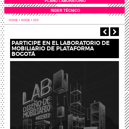
PLANO LABORATORIO
ANEXOS
RIDER TÉCNICO
HOME
>
NODE
>
220
‹ Previou
Next
PARTICIPE EN EL LABORATORIO DE
MOBILIARIO DE PLATAFORMA
BOGOTÁ