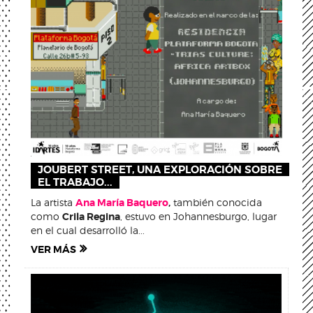
JOUBERT STREET, UNA EXPLORACIÓN SOBRE
EL TRABAJO...
La artista
Ana María Baquero
,
también conocida
como
Crila Regina
, estuvo en Johannesburgo, lugar
en el cual desarrolló la...
VER MÁS