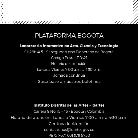
PLATAFORMA BOGOTA
Laboratorio Interactivo de Arte, Ciencia y Tecnología
Cll 26b # 5 - 93 segundo piso Planetario de Bogotá
Código Postal: 110321
Horario de atención:
Lunes a Viernes 7:00 a.m. a 4:30 p.m.
Jornada continua
Suscríbase a nuestros boletines
Instituto Distrital de las Artes - Idartes
Carrera 8 No. 15 - 46 - Bogotá / Colombia
Horario de atención: Lunes a Viernes 7:00 a.m. a 4:30 p.m.
Centros de Atención
contactenos@idartes.gov.co
PBX: (+57) 601 379 5750