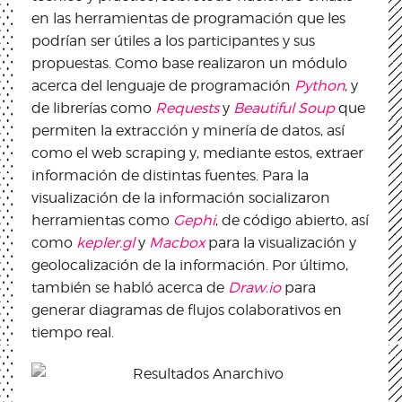
en las herramientas de programación que les
podrían ser útiles a los participantes y sus
propuestas. Como base realizaron un módulo
acerca del lenguaje de programación
Python
, y
de librerías como
Requests
y
Beautiful Soup
que
permiten la extracción y minería de datos, así
como el web scraping y, mediante estos, extraer
información de distintas fuentes. Para la
visualización de la información socializaron
herramientas como
Gephi
, de código abierto, así
como
kepler.gl
y
Macbox
para la visualización y
geolocalización de la información. Por último,
también se habló acerca de
Draw.io
para
generar diagramas de flujos colaborativos en
tiempo real.