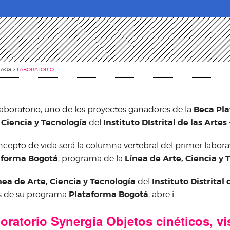
TAGS
>
LABORATORIO
Beca Pl
laboratorio, uno de los proyectos ganadores de la
 Ciencia y Tecnología
Instituto DIstrital de las Artes 
del
ncepto de vida será la columna vertebral del primer labora
aforma Bogotá
Línea de Arte, Ciencia y 
, programa de la
nea de Arte, Ciencia y Tecnología
Instituto Distrital 
del
Plataforma Bogotá
s de su programa
, abre i
oratorio Synergia Objetos cinéticos, vi