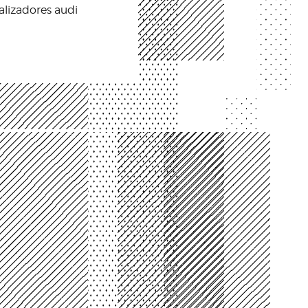
ealizadores audi