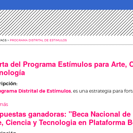
TAGS
>
PROGRAMA DISTRITAL DE ESTIMULOS
rta del Programa Estímulos para Arte, C
nología
ripción:
ograma Distrital de Estímulos
, es una estrategia para forta
 más
sobre Oferta del Programa Estímulos para Arte, Cienci
puestas ganadoras: "Beca Nacional de 
e, Ciencia y Tecnologia en Plataforma 