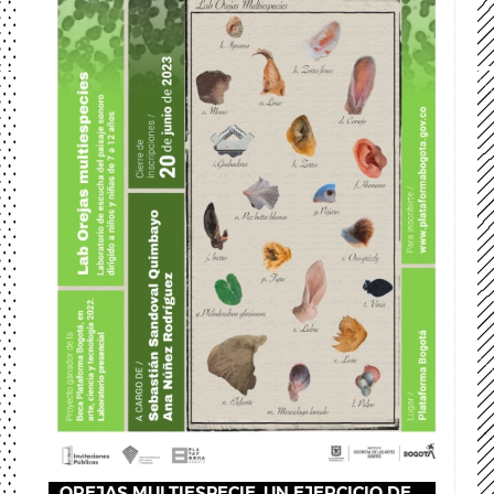
OREJAS MULTIESPECIE, UN EJERCICIO DE...