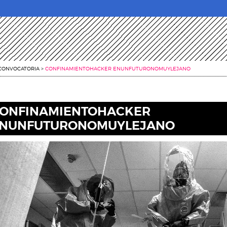
CONVOCATORIA
>
CONFINAMIENTOHACKER ENUNFUTURONOMUYLEJANO
ONFINAMIENTOHACKER
NUNFUTURONOMUYLEJANO