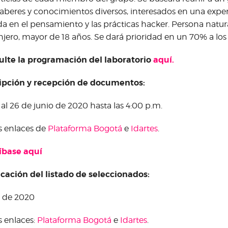
aberes y conocimientos diversos, interesados en una exper
a en el pensamiento y las prácticas hacker. Persona natu
njero, mayor de 18 años. Se dará prioridad en un 70% a los
ulte la programación del laboratorio
aquí.
ripción y recepción de documentos:
 al 26 de junio de 2020 hasta las 4:00 p.m.
s enlaces de
Plataforma Bogotá
e
Idartes
.
íbase aquí
cación del listado de seleccionados:
io de 2020
s enlaces:
Plataforma Bogotá
e
Idartes
.