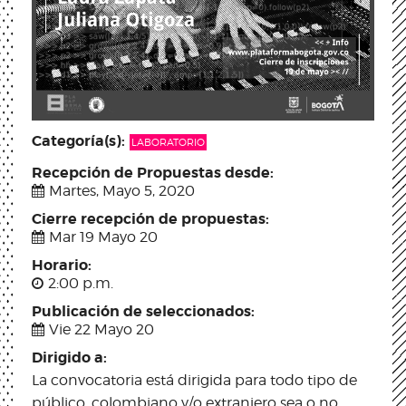
Categoría(s):
LABORATORIO
Recepción de Propuestas desde:
Martes, Mayo 5, 2020
Cierre recepción de propuestas:
Mar 19 Mayo 20
Horario:
2:00 p.m.
Publicación de seleccionados:
Vie 22 Mayo 20
Dirigido a:
La convocatoria está dirigida para todo tipo de
público, colombiano y/o extranjero sea o no