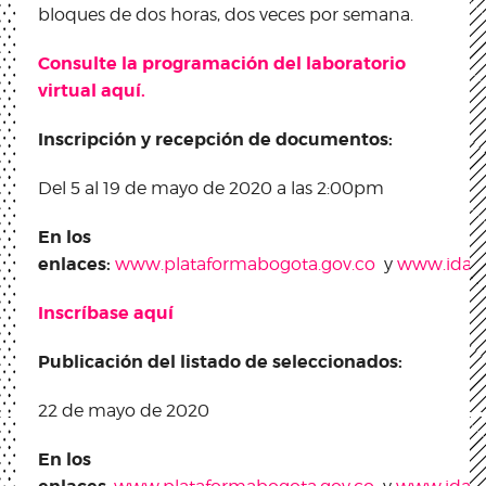
bloques de dos horas, dos veces por semana.
Consulte la programación del laboratorio
virtual aquí.
Inscripción​ ​y​ ​recepción​ ​de​ ​documentos:
Del 5 al 19 de mayo de 2020​ ​a​ ​las​ 2:00pm
En los
enlaces:
www.plataformabogota.gov.co
y
www.idart
Inscríbase aquí
Publicación​ ​del​ ​listado​ ​de​ seleccionados:
22 de mayo de 2020
En los