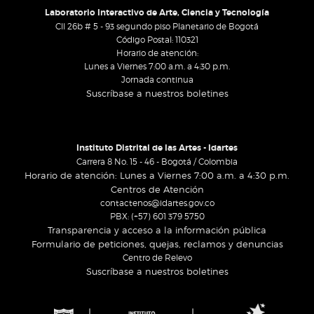
Laboratorio Interactivo de Arte, Ciencia y Tecnología
Cll 26b # 5 - 93 segundo piso Planetario de Bogotá
Código Postal: 110321
Horario de atención:
Lunes a Viernes 7:00 a.m. a 4:30 p.m.
Jornada continua
Suscríbase a nuestros boletines
Instituto Distrital de las Artes - Idartes
Carrera 8 No. 15 - 46 - Bogotá / Colombia
Horario de atención: Lunes a Viernes 7:00 a.m. a 4:30 p.m.
Centros de Atención
contactenos@idartes.gov.co
PBX: (+57) 601 379 5750
Transparencia y acceso a la información pública
Formulario de peticiones, quejas, reclamos y denuncias
Centro de Relevo
Suscríbase a nuestros boletines