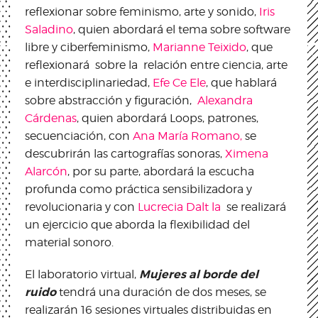
reflexionar sobre feminismo, arte y sonido,
Iris
Saladino
, quien abordará el tema sobre software
libre y ciberfeminismo,
Marianne Teixido
, que
reflexionará sobre la relación entre ciencia, arte
e interdisciplinariedad,
Efe Ce Ele
, que hablará
sobre abstracción y figuración,
Alexandra
Cárdenas
, quien abordará Loops, patrones,
secuenciación, con
Ana María Romano,
se
descubrirán las cartografías sonoras,
Ximena
Alarcón
, por su parte, abordará la escucha
profunda como práctica sensibilizadora y
revolucionaria y con
Lucrecia Dalt la
se realizará
un ejercicio que aborda la flexibilidad del
material sonoro.
Mujeres al borde del
El laboratorio virtual,
ruido
tendrá una duración de dos meses, se
realizarán 16 sesiones virtuales distribuidas en