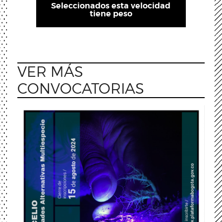
Seleccionados esta velocidad
tiene peso
VER MÁS
CONVOCATORIAS