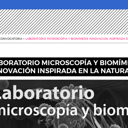
CONVOCATORIA
>
LABORATORIO MICROSCOPIA Y BIOMIMESIS INNOVACION INSPIRADA 
BORATORIO MICROSCOPÍA Y BIOMÍME
NOVACIÓN INSPIRADA EN LA NATUR