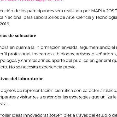
lección de los participantes será realizada por MARÍA JO
ca Nacional para Laboratorios de Arte, Ciencia y Tecnolog
2016.
rios de selección:
ndrá en cuenta la información enviada, argumentando el in
perfil profesional. Invitamos a biólogos, artistas, diseñadores
pólogos, y carreras afines, aparte del público en general qu
cto. No se necesita experiencia previa.
ivos del laboratorio:
 objetos de representación científica con carácter artístico
cipantes y visitantes a entender las estrategias que utiliza l
ivir.
rollar ideas innovadoras sostenibles a través del estudio de