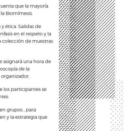
 cuenta que la mayoría
 la Biomímesis.
 ética. Salidas de
asis en el respeto y la
a colección de muestras
e asignará una hora de
oscopía de la
 organizador.
e los participantes se
tes.
 en grupos , para
n y la estrategia que