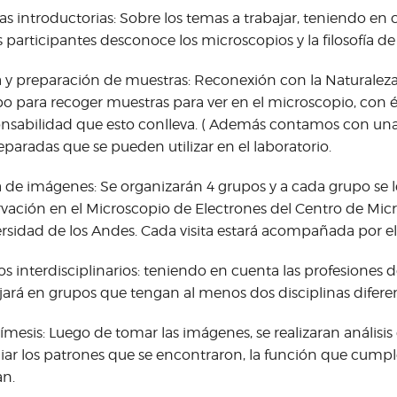
as introductorias: Sobre los temas a trabajar, teniendo en
s participantes desconoce los microscopios y la filosofía de
y preparación de muestras: Reconexión con la Naturaleza y
 para recoger muestras para ver en el microscopio, con énf
nsabilidad que esto conlleva. ( Además contamos con un
eparadas que se pueden utilizar en el laboratorio.
de imágenes: Se organizarán 4 grupos y a cada grupo se l
vación en el Microscopio de Electrones del Centro de Micr
rsidad de los Andes. Cada visita estará acompañada por el
s interdisciplinarios: teniendo en cuenta las profesiones d
jará en grupos que tengan al menos dos disciplinas diferen
mesis: Luego de tomar las imágenes, se realizaran análisis
iar los patrones que se encontraron, la función que cumple
an.