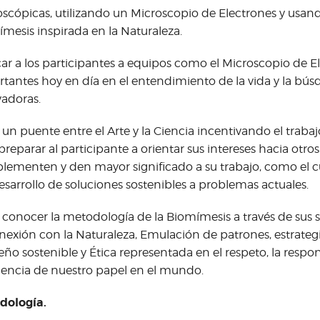
scópicas, utilizando un Microscopio de Electrones y usan
mesis inspirada en la Naturaleza.
ar a los participantes a equipos como el Microscopio de El
tantes hoy en día en el entendimiento de la vida y la bú
adoras.
 un puente entre el Arte y la Ciencia incentivando el trabajo
preparar al participante a orientar sus intereses hacia otr
ementen y den mayor significado a su trabajo, como el c
desarrollo de soluciones sostenibles a problemas actuales.
 conocer la metodología de la Biomímesis a través de sus s
exión con la Naturaleza, Emulación de patrones, estrategi
seño sostenible y Ética representada en el respeto, la respon
encia de nuestro papel en el mundo.
dología.