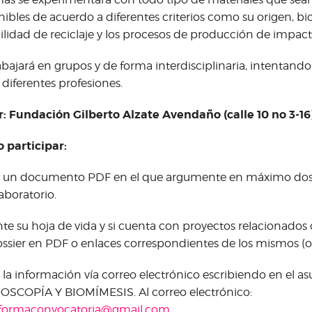
nibles de acuerdo a diferentes criterios como su origen, b
ilidad de reciclaje y los procesos de producción de impa
abajará en grupos y de forma interdisciplinaria, intentando 
 diferentes profesiones.
: Fundación Gilberto Alzate Avendaño (calle 10 no 3-16
 participar:
 un documento PDF en el que argumente en máximo dos p
laboratorio.
te su hoja de vida y si cuenta con proyectos relacionados 
ssier en PDF o enlaces correspondientes de los mismos (o
 la información vía correo electrónico escribiendo en el as
SCOPÍA Y BIOMÍMESIS. Al correo electrónico:
aformaconvocatoria@gmail.com