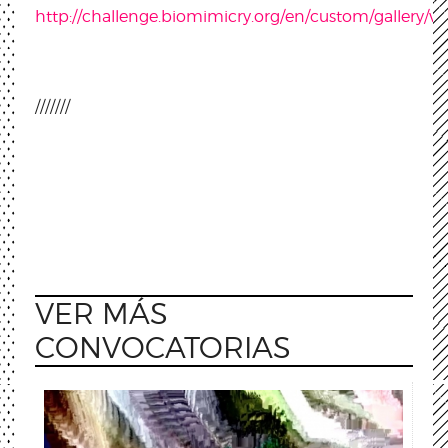
http://challenge.biomimicry.org/en/custom/gallery/vi
///////
VER MÁS
CONVOCATORIAS