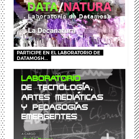
PARTICIPE EN EL LABORATORIO DE
DATAMOSH...