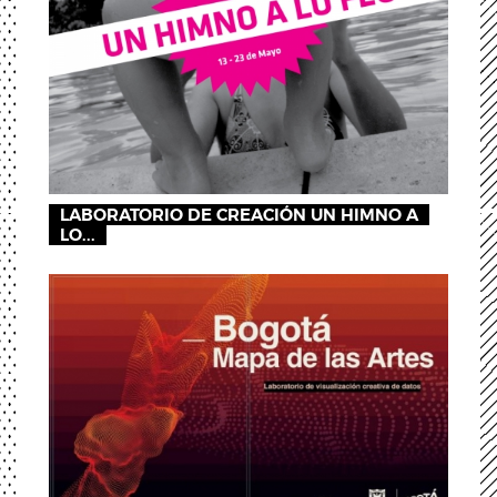
LABORATORIO DE CREACIÓN UN HIMNO A
LO...