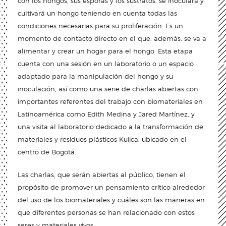
con los hongos, sus esporas y los sustratos, se inoculará y
cultivará un hongo teniendo en cuenta todas las
condiciones necesarias para su proliferación. Es un
momento de contacto directo en el que, además, se va a
alimentar y crear un hogar para el hongo. Esta etapa
cuenta con una sesión en un laboratorio o un espacio
adaptado para la manipulación del hongo y su
inoculación, así como una serie de charlas abiertas con
importantes referentes del trabajo con biomateriales en
Latinoamérica como Edith Medina y Jared Martínez, y
una visita al laboratorio dedicado a la transformación de
materiales y residuos plásticos Kuiica, ubicado en el
centro de Bogotá.
Las charlas, que serán abiertas al público, tienen el
propósito de promover un pensamiento crítico alrededor
del uso de los biomateriales y cuáles son las maneras en
que diferentes personas se han relacionado con estos
seres y materiales vivos.