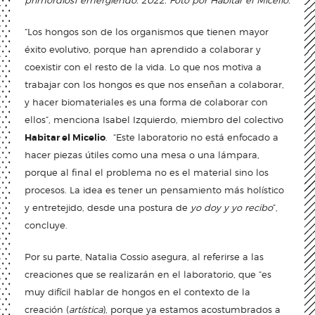
primordios1 emergiendo. 2022. Foto por Habitar el Micelio.
“Los hongos son de los organismos que tienen mayor
éxito evolutivo, porque han aprendido a colaborar y
coexistir con el resto de la vida. Lo que nos motiva a
trabajar con los hongos es que nos enseñan a colaborar,
y hacer biomateriales es una forma de colaborar con
ellos”, menciona Isabel Izquierdo, miembro del colectivo
Habitar el Micelio
. “Este laboratorio no está enfocado a
hacer piezas útiles como una mesa o una lámpara,
porque al final el problema no es el material sino los
procesos. La idea es tener un pensamiento más holístico
y entretejido, desde una postura de
yo doy y yo recibo
”,
concluye.
Por su parte, Natalia Cossio asegura, al referirse a las
creaciones que se realizarán en el laboratorio, que “es
muy difícil hablar de hongos en el contexto de la
creación (
artística
), porque ya estamos acostumbrados a