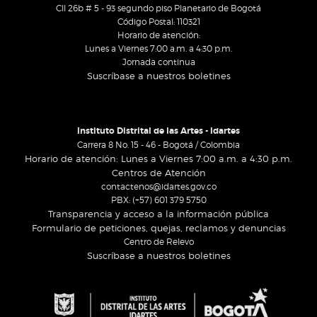
Cll 26b # 5 - 93 segundo piso Planetario de Bogotá
Código Postal: 110321
Horario de atención:
Lunes a Viernes 7:00 a.m. a 4:30 p.m.
Jornada continua
Suscríbase a nuestros boletines
Instituto Distrital de las Artes - Idartes
Carrera 8 No. 15 - 46 - Bogotá / Colombia
Horario de atención: Lunes a Viernes 7:00 a.m. a 4:30 p.m.
Centros de Atención
contactenos@idartes.gov.co
PBX: (+57) 601 379 5750
Transparencia y acceso a la información pública
Formulario de peticiones, quejas, reclamos y denuncias
Centro de Relevo
Suscríbase a nuestros boletines