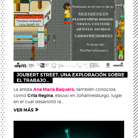
JOUBERT STREET, UNA EXPLORACIÓN SOBRE
EL TRABAJO...
La artista
Ana María Baquero
,
también conocida
como
Crila Regina
, estuvo en Johannesburgo, lugar
en el cual desarrolló la...
VER MÁS