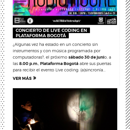
CONCIERTO DE LIVE CODING EN
PLATAFORMA BOGOTÁ
¿Algunas vez ha estado en un concierto sin
instrumentos y con música programada por
computadoras?, el próximo
sábado 30 de juni
o, a
las
8.00 p.m.
,
Plataforma Bogotá
abre sus puertas
para recibir el evento Live coding: (a)sincronía...
VER MÁS