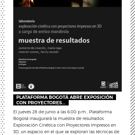
PLATAFORMA BOGOTÁ ABRE EXPOSICIÓN
CON PROYECTORES...
El jueves 28 de junio a las 6:00 p.m., Plataforma
Bogotá inaugurará la muestra de resultados
Exploración Cinética con Proyectores Impresos en
3D, un espacio en el que se exploran las técnicas de