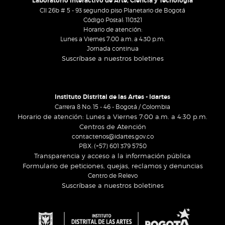
Laboratorio Interactivo de Arte, Ciencia y Tecnología
Cll 26b # 5 - 93 segundo piso Planetario de Bogotá
Código Postal: 110321
Horario de atención:
Lunes a Viernes 7:00 a.m. a 4:30 p.m.
Jornada continua
Suscríbase a nuestros boletines
Instituto Distrital de las Artes - Idartes
Carrera 8 No. 15 - 46 - Bogotá / Colombia
Horario de atención: Lunes a Viernes 7:00 a.m. a 4:30 p.m.
Centros de Atención
contactenos@idartes.gov.co
PBX: (+57) 601 379 5750
Transparencia y acceso a la información pública
Formulario de peticiones, quejas, reclamos y denuncias
Centro de Relevo
Suscríbase a nuestros boletines