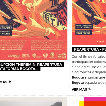
REAPERTURA - 
Con el fin de fortale
participación colectiv
RUPCIÓN THEREMIN: REAPERTURA
ciencia y el uso de l
ATAFORMA BOGOTÁ...
electrónicas y digital
Bogotá
anuncia que
 MÁS
Bogotá
espacio que p
VER MÁS