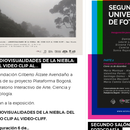
DIOVISUALIDADES DE LA NIEBLA:
 VIDEO CLIP AL...
undación Gilberto Álzate Avendaño a
és de su proyecto Plataforma Bogotá,
atorio Interactivo de Arte, Ciencia y
ología.
an a la exposición.
OVISUALIDADES DE LA NIEBLA: DEL
O CLIP AL VIDEO-CLIFF.
SEGUNDO SALÓN 
uración 6 de...