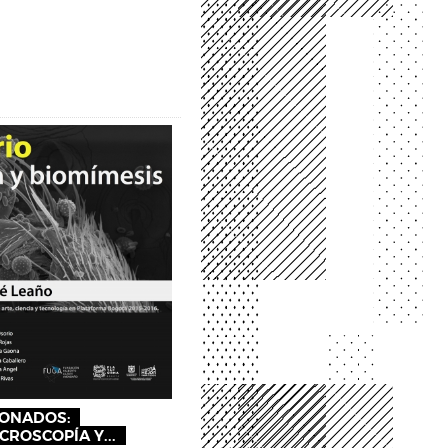
IONADOS:
ROSCOPÍA Y...