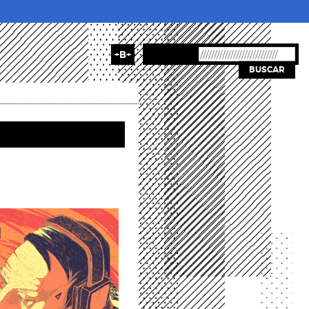
+B+
BUSCAR