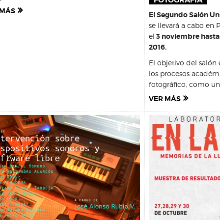
FOTOGRAFÍA
 MÁS
El Segundo Salón Uni
se llevará a cabo en
el
3 noviembre hasta 
2016.
El objetivo del salón
los procesos académ
fotográfico, como una
VER MÁS