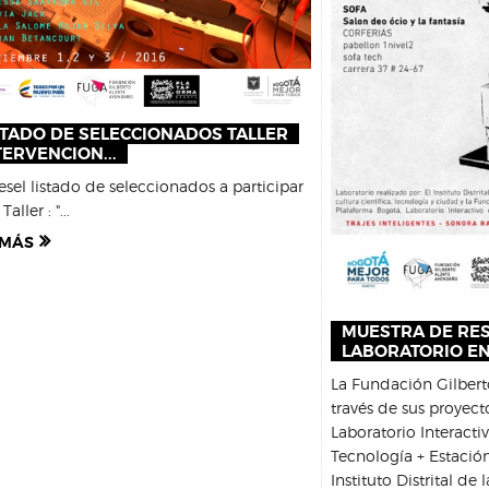
STADO DE SELECCIONADOS TALLER
TERVENCION...
esel listado de seleccionados a participar
Taller : "...
 MÁS
MUESTRA DE RE
LABORATORIO EN
La Fundación Gilber
través de sus proyec
Laboratorio Interacti
Tecnología + Estació
Instituto Distrital de 