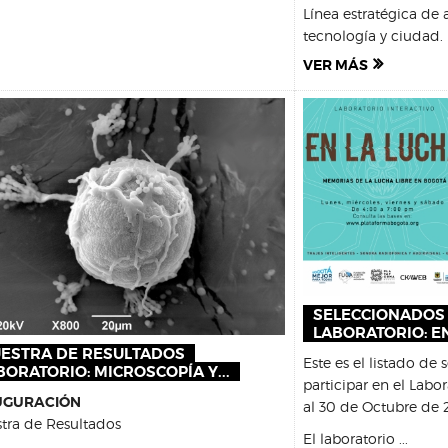
Línea estratégica de a
tecnología y ciudad. I
VER MÁS
SELECCIONADOS 
LABORATORIO: E
ESTRA DE RESULTADOS
Este es el listado de
BORATORIO: MICROSCOPÍA Y...
participar en el Labo
UGURACIÓN
al 30 de Octubre de 
tra de Resultados
El laboratorio
...