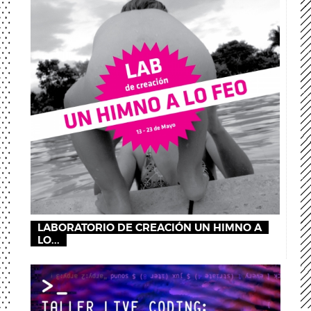
LABORATORIO DE CREACIÓN UN HIMNO A
LO...